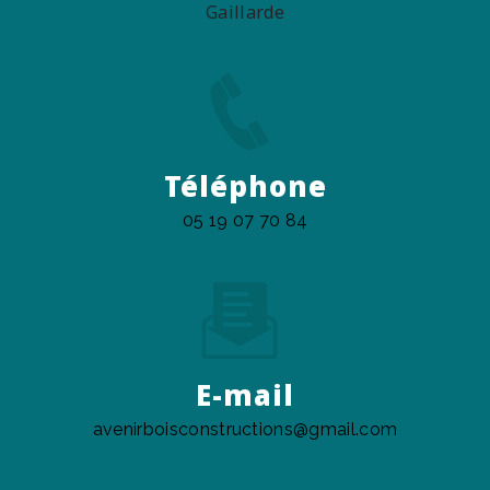
Gaillarde
Téléphone
05 19 07 70 84
E-mail
avenirboisconstructions@gmail.com