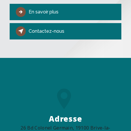
En savoir plus
Contactez-nous
Adresse
26 Bd Colonel Germain, 19100 Brive-la-